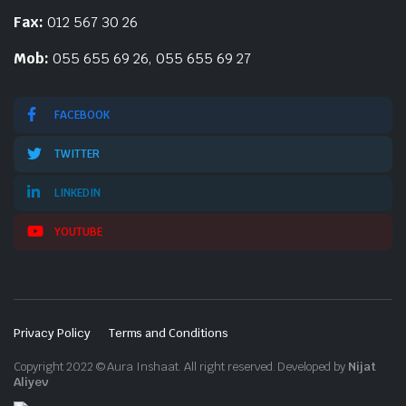
Fax:
012 567 30 26
Mob:
055 655 69 26, 055 655 69 27
FACEBOOK
TWITTER
LINKEDIN
YOUTUBE
Privacy Policy
Terms and Conditions
Copyright 2022 © Aura Inshaat. All right reserved. Developed by
Nijat
Aliyev