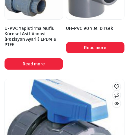
U-PVC Yapistirma Muflu
UH-PVC 90 Y.M. Dirsek
Küresel Asit Vanasi
(Pozisyon Ayarli) EPDM &
PTFE
Read more
Read more