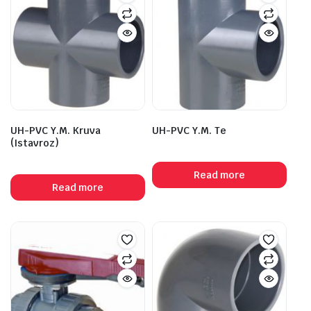
UH-PVC Y.M. Kruva
UH-PVC Y.M. Te
(Istavroz)
Read more
Read more