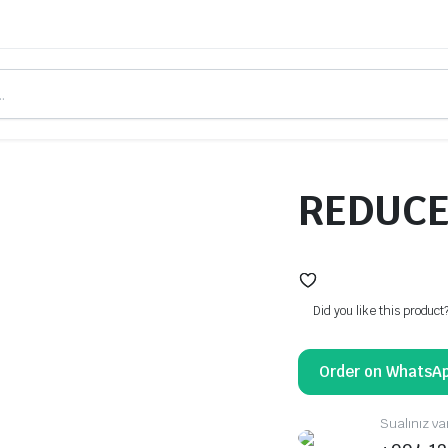
REDUC
Did you like this product
Order on WhatsA
Sualınız va