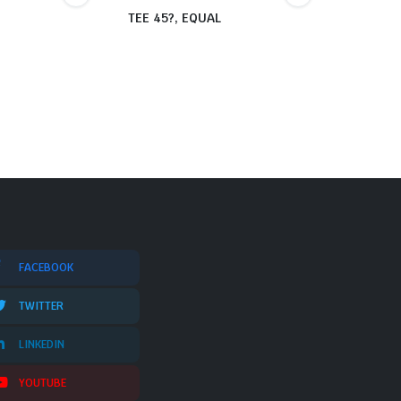
TEE 45?, EQUAL
FACEBOOK
TWITTER
LINKEDIN
YOUTUBE