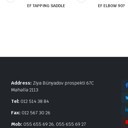
EF TAPPING SADDLE
EF ELBOW 90?
Address:
Ziya Bünyadov prospekti 67C
Məhəllə 2113
Tel:
012 514 38 84
Fax:
012 567 30 26
Mob:
055 655 69 26, 055 655 69 27