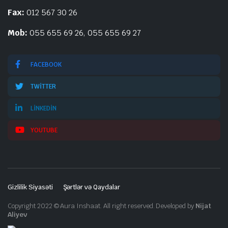
Fax:
012 567 30 26
Mob:
055 655 69 26, 055 655 69 27
FACEBOOK
TWITTER
LINKEDIN
YOUTUBE
Gizlilik Siyasəti
Şərtlər və Qaydalar
Copyright 2022 © Aura Inshaat. All right reserved. Developed by
Nijat
Aliyev