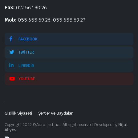
Fax:
012 567 30 26
Mob:
055 655 69 26, 055 655 69 27
FACEBOOK
TWITTER
LINKEDIN
YOUTUBE
Gizlilik Siyasəti
Şərtlər və Qaydalar
Copyright 2022 © Aura Inshaat. All right reserved. Developed by
Nijat
Aliyev