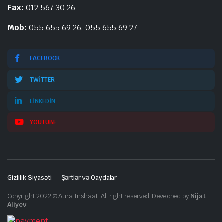
Fax:
012 567 30 26
Mob:
055 655 69 26, 055 655 69 27
FACEBOOK
TWITTER
LINKEDIN
YOUTUBE
Gizlilik Siyasəti
Şərtlər və Qaydalar
Copyright 2022 © Aura Inshaat. All right reserved. Developed by
Nijat
Aliyev