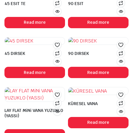
45 ESIT TE
90 ESIT
Read more
Read more
45 DIRSEK
90 DIRSEK
Read more
Read more
KÜRESEL VANA
LAY FLAT MiNi VANA YUZUKLO
(YASSI)
Read more