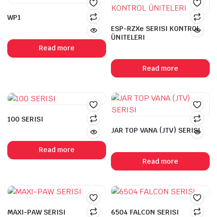
WP1
ESP-RZXe SERISI KONTROL
ÜNITELERI
Read more
Read more
100 SERISI
JAR TOP VANA (JTV) SERISI
Read more
Read more
MAXI-PAW SERISI
6504 FALCON SERISI