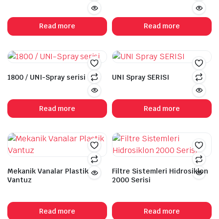
Read more
Read more
1800 / UNI-Spray serisi
UNI Spray SERISI
Read more
Read more
Mekanik Vanalar Plastik
Filtre Sistemleri Hidrosiklon
Vantuz
2000 Serisi
Read more
Read more