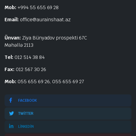
Mob:
+994 55 655 69 28
Email:
office@aurainshaat.az
Ünvan:
Ziya Bünyadov prospekti 67C
Məhəllə 2113
Tel:
012 514 38 84
Fax:
012 567 30 26
Mob:
055 655 69 26, 055 655 69 27
FACEBOOK
TWITTER
LINKEDIN