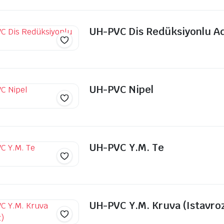
UH-PVC Dis Redüksiyonlu A
UH-PVC Nipel
UH-PVC Y.M. Te
UH-PVC Y.M. Kruva (Istavro