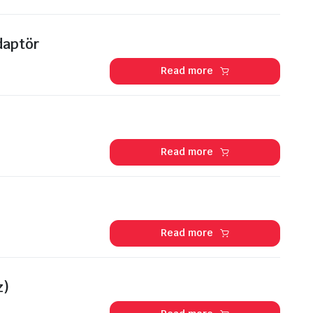
daptör
Read more
Read more
Read more
z)