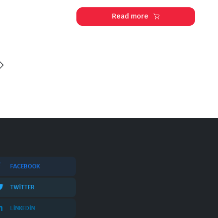
Read more
FACEBOOK
TWITTER
LINKEDIN