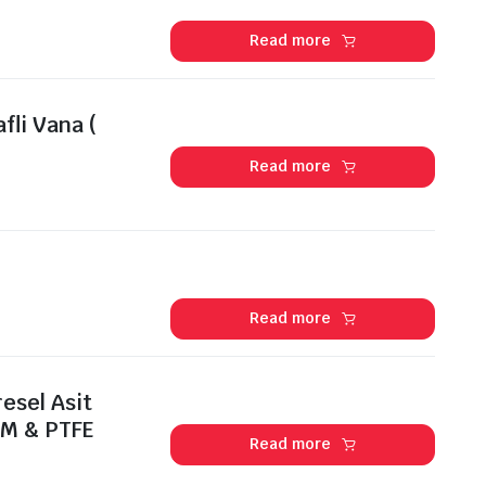
Read more
fli Vana (
Read more
Read more
esel Asit
DM & PTFE
Read more