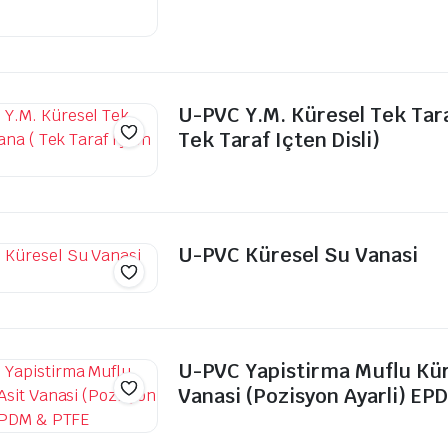
U-PVC Y.M. Küresel Tek Tara
Tek Taraf Içten Disli)
U-PVC Küresel Su Vanasi
U-PVC Yapistirma Muflu Kür
Vanasi (Pozisyon Ayarli) EP