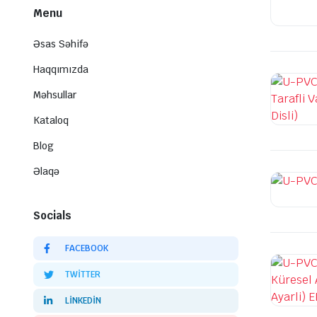
Menu
Əsas Səhifə
Haqqımızda
Məhsullar
Kataloq
Blog
Əlaqə
Socials
FACEBOOK
TWITTER
LINKEDIN