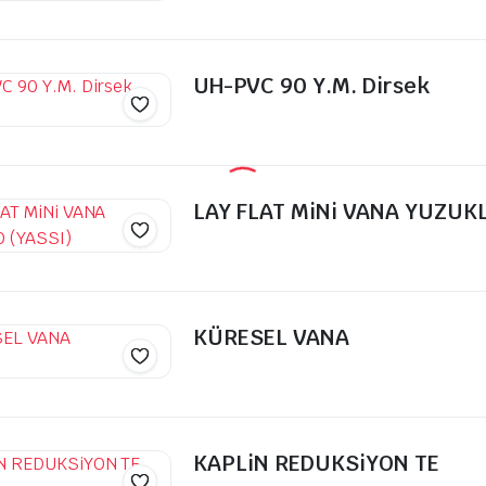
UH-PVC 90 Y.M. Dirsek
LAY FLAT MiNi VANA YUZUKL
KÜRESEL VANA
KAPLiN REDUKSiYON TE